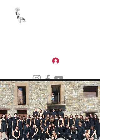
CAMERATA DELS PIRINEUS
Aprèn. Gaudeix de la música. Creix.
Iniciar sessió