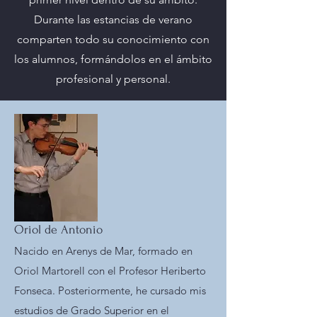
Durante las estancias de verano
comparten todo su conocimiento con
los alumnos, formándolos en el ámbito
profesional y personal.
Oriol de Antonio
Nacido en Arenys de Mar, formado en
Oriol Martorell con el Profesor Heriberto
Fonseca. Posteriormente, he cursado mis
estudios de Grado Superior en el