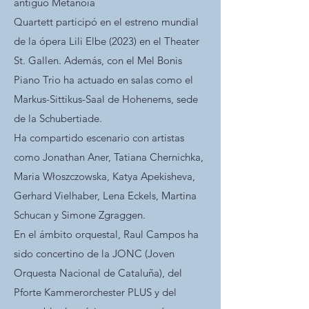
antiguo Metanoia
Quartett participó en el estreno mundial
de la ópera Lili Elbe (2023) en el Theater
St. Gallen. Además, con el Mel Bonis
Piano Trio ha actuado en salas como el
Markus-Sittikus-Saal de Hohenems, sede
de la Schubertiade.
Ha compartido escenario con artistas
como Jonathan Aner, Tatiana Chernichka,
Maria Włoszczowska, Katya Apekisheva,
Gerhard Vielhaber, Lena Eckels, Martina
Schucan y Simone Zgraggen.
En el ámbito orquestal, Raul Campos ha
sido concertino de la JONC (Joven
Orquesta Nacional de Cataluña), del
Pforte Kammerorchester PLUS y del