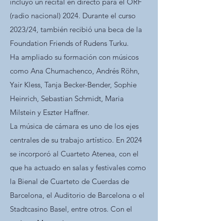
incluyó un recital en directo para el ORF
(radio nacional) 2024. Durante el curso
2023/24, también recibió una beca de la
Foundation Friends of Rudens Turku.
Ha ampliado su formación con músicos
como Ana Chumachenco, Andrés Röhn,
Yair Kless, Tanja Becker-Bender, Sophie
Heinrich, Sebastian Schmidt, Maria
Milstein y Eszter Haffner.
La música de cámara es uno de los ejes
centrales de su trabajo artístico. En 2024
se incorporó al Cuarteto Atenea, con el
que ha actuado en salas y festivales como
la Bienal de Cuarteto de Cuerdas de
Barcelona, el Auditorio de Barcelona o el
Stadtcasino Basel, entre otros. Con el