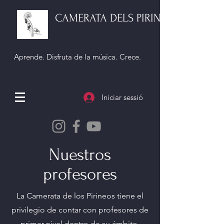
CAMERATA DELS PIRINEUS
Aprende. Disfruta de la música. Crece.
Iniciar sessió
Nuestros
profesores
La Camerata de los Pirineos tiene el
privilegio de contar con profesores de
primer nivel dentro de su ámbito.